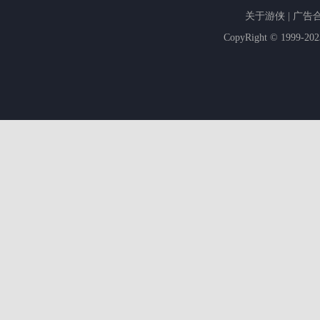
关于游侠
|
广告
CopyRight © 1999-20