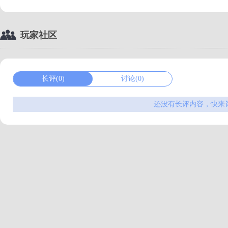
玩家社区
长评(0)
讨论(0)
还没有长评内容，快来