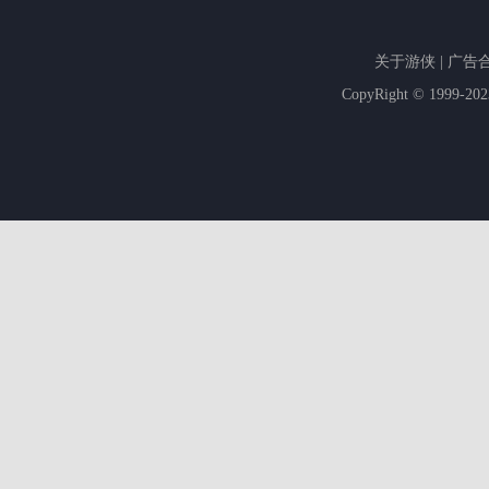
关于游侠
|
广告
CopyRight © 1999-20