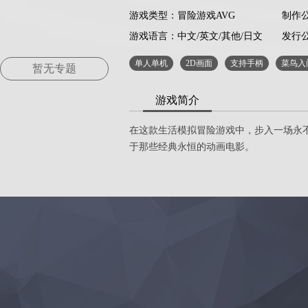
游戏类型：冒险游戏AVG
制作公司
游戏语言：
中文/英文/其他/日文
发行公司
单人单机
2D画面
支持手柄
菜鸟入
暂无专题
游戏简介
在这款生活模拟冒险游戏中，步入一场永
于那些经典永恒的动画电影。