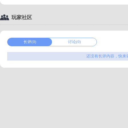
玩家社区
长评(0)
讨论(0)
还没有长评内容，快来