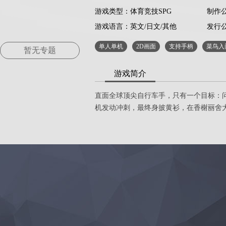
游戏类型：体育竞技SPG
制作公司
游戏语言：
英文/日文/其他
发行公
单人单机
2D画面
支持手柄
菜鸟入
暂无专题
游戏简介
直面全球顶尖自行车手，只有一个目标：问鼎
机发动冲刺，最终身披黄衫，在香榭丽舍