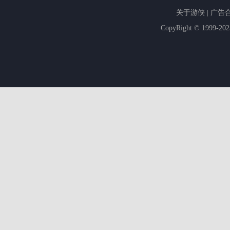
关于游侠
|
广告
CopyRight © 1999-20