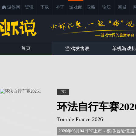
游侠网
资讯
下载
补丁
攻略
论坛
商城
游戏库
首页
游戏发售表
单机游戏
PC
环法自行车赛202
Tour de France 2026
2026年06月04日PC上市
-
模拟/冒险/竞速