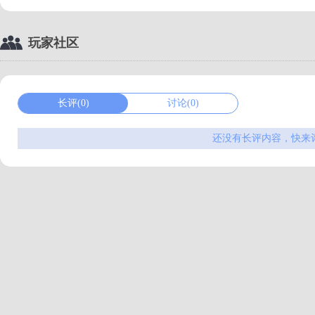
玩家社区
长评(0)
讨论(0)
还没有长评内容，快来