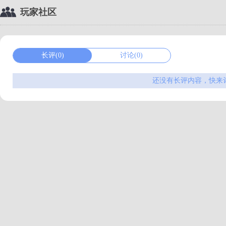
玩家社区
长评(0)
讨论(0)
还没有长评内容，快来