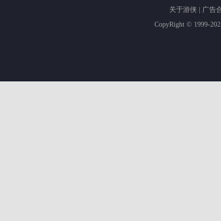
关于游侠
|
广告
CopyRight © 1999-20