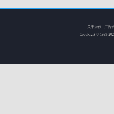
关于游侠
|
广告
CopyRight © 1999-20