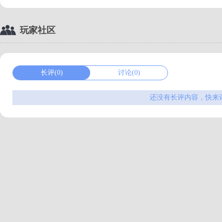
玩家社区
长评(0)
讨论(0)
还没有长评内容，快来