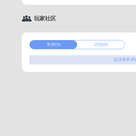
玩家社区
长评(0)
讨论(0)
还没有长评