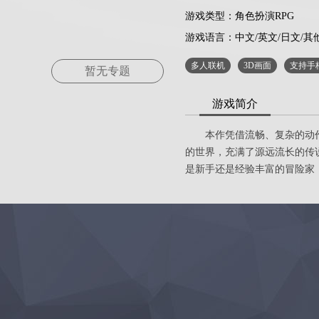
游戏类型：角色扮演RPG
游戏语言：
中文/英文/日文/其
多人联机
3D画面
支持手
暂无专题
游戏简介
本作凭借流畅、复杂的动作战
的世界，充满了源远流长的传
是新手还是经验丰富的冒险家