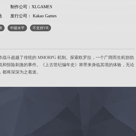
制作公司：XLGAMES
他
发行公司： Kakao Games
柄
中级水平
不支持VR
斗超越了传统的 MMORPG 机制。探索欧罗拉，一个广阔而生机勃勃
说和惊险刺激的事件。《上古世纪编年史》将带来身临其境的体验，无论
，都将深深为之着迷。