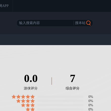
网APP
0.0
7
游侠评分
综合评分
0%
0%
0%
0%