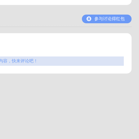
参与讨论得红包
内容，快来评论吧！