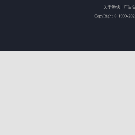
关于游侠
|
广告
CopyRight © 1999-20