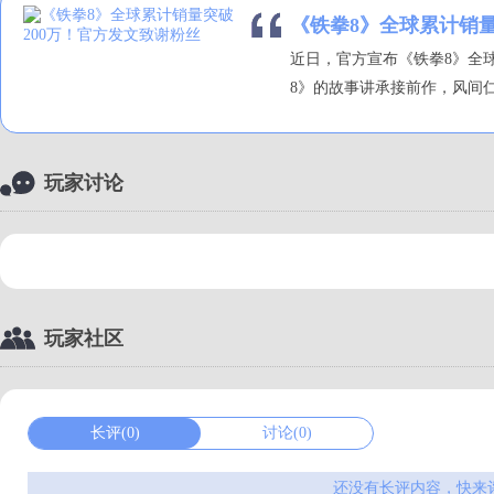
《铁拳8》全球累计销量
近日，官方宣布《铁拳8》全
8》的故事讲承接前作，风间仁
玩家讨论
玩家社区
长评(0)
讨论(0)
还没有长评内容，快来