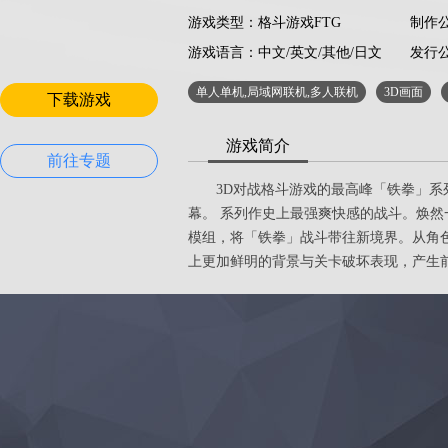
游戏类型：格斗游戏FTG
制作公司：
游戏语言：
中文/英文/其他/日文
发行公司
单人单机,局域网联机,多人联机
3D画面
下载游戏
游戏简介
前往专题
3D对战格斗游戏的最高峰「铁拳」系列
幕。 系列作史上最强爽快感的战斗。焕
模组，将「铁拳」战斗带往新境界。从角
上更加鲜明的背景与关卡破坏表现，产生