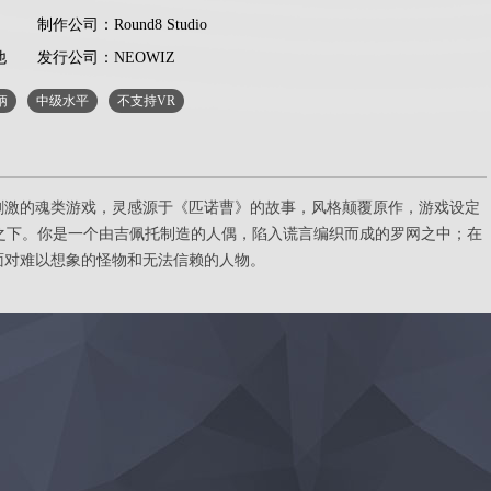
制作公司：Round8 Studio
他
发行公司：NEOWIZ
柄
中级水平
不支持VR
精彩刺激的魂类游戏，灵感源于《匹诺曹》的故事，风格颠覆原作，游戏设定
景之下。你是一个由吉佩托制造的人偶，陷入谎言编织而成的罗网之中；在
，你要面对难以想象的怪物和无法信赖的人物。