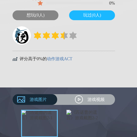
0%
想玩(0人)
玩过(0人)
评分高于0%的
动作游戏ACT
游戏图片
游戏视频