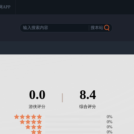
网APP
0.0
8.4
游侠评分
综合评分
0%
0%
0%
0%