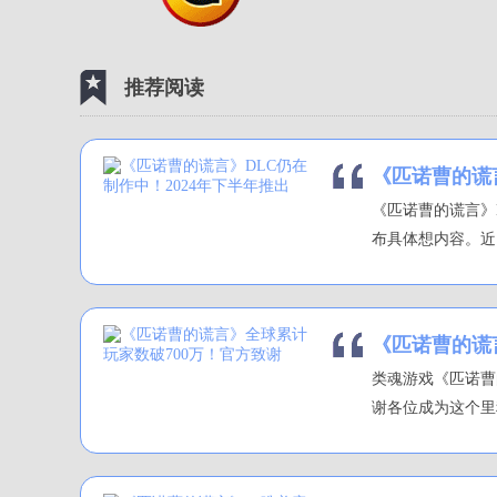
推荐阅读
《匹诺曹的谎言
《匹诺曹的谎言》
布具体想内容。近日
《匹诺曹的谎
类魂游戏《匹诺曹
谢各位成为这个里程