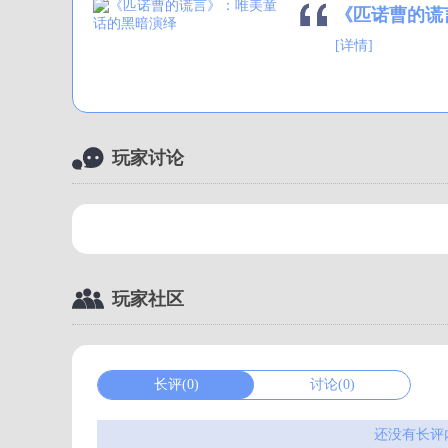
《匹诺曹的谎
[详情]
玩家讨论
玩家社区
长评(0)
讨论(0)
还没有长评