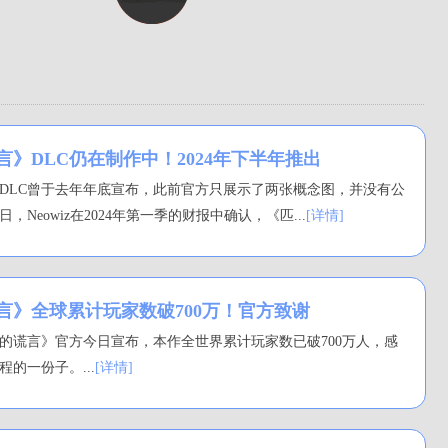
》DLC仍在制作中！2024年下半年推出
DLC曾于去年年底宣布，此前官方只展示了两张概念图，并没有公
，Neowiz在2024年第一季的财报中确认，《匹...
[详情]
言》全球累计玩家数破700万！官方致谢
的谎言》官方今日宣布，本作全世界累计玩家数已破700万人，感
的一份子。...
[详情]