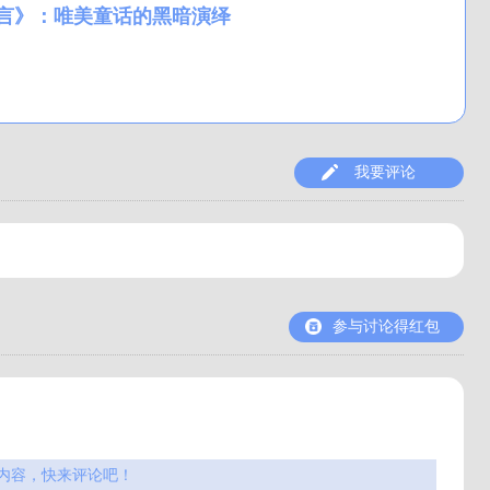
言》：唯美童话的黑暗演绎
我要评论
参与讨论得红包
内容，快来评论吧！