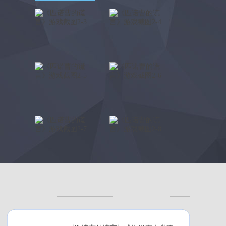
【游侠网】《匹诺曹的谎
言》Boss战演示视频...
2023-09-12
【游侠网】《匹诺曹的谎