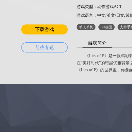
游戏类型：动作游戏ACT
游戏语言：
中文/英文/日文/其
单人单机
3D画面
支持手
下载游戏
游戏简介
前往专题
《Lies of P》是一款
在“美好时代”的暗黑优雅背
《Lies of P》的世界里