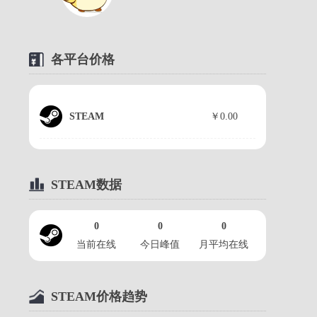
2023-06-15
【游侠网】《匹诺曹的谎
各平台价格
言》游戏概览预告片...
2023-06-14
STEAM
￥0.00
【游侠网】《匹诺曹的谎
言》发售日预告...
2023-06-09
STEAM数据
【游侠网】《匹诺曹的谎
言》新场景视频...
0
0
0
2023-04-21
当前在线
今日峰值
月平均在线
【游侠网】《匹诺曹的谎
言》实体版游戏 预告片...
STEAM价格趋势
2023-02-28