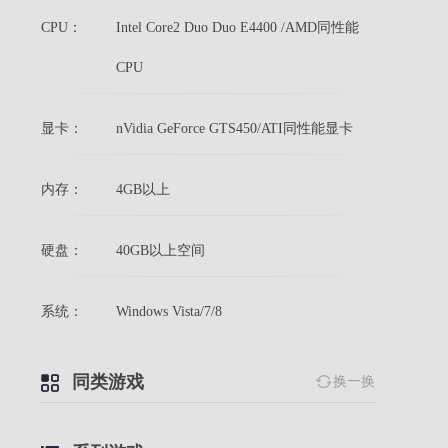
CPU：
Intel Core2 Duo Duo E4400 /AMD同性能
CPU
显卡：
nVidia GeForce GTS450/ATI同性能显卡
内存：
4GB以上
硬盘：
40GB以上空间
系统：
Windows Vista/7/8
同类游戏
换一换