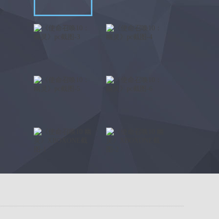
《使命召唤10：幽灵》侵入
DLC前瞻视频
2014-05-30