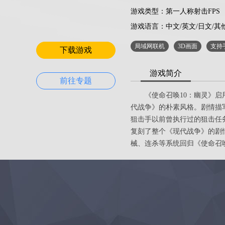
游戏类型：第一人称射击FPS
游戏语言：
中文/英文/日文/其
局域网联机
3D画面
支持
下载游戏
游戏简介
前往专题
《使命召唤10：幽灵》启用
代战争》的朴素风格。剧情描
狙击手以前曾执行过的狙击任务
复刻了整个《现代战争》的剧情
械、连杀等系统回归《使命召唤