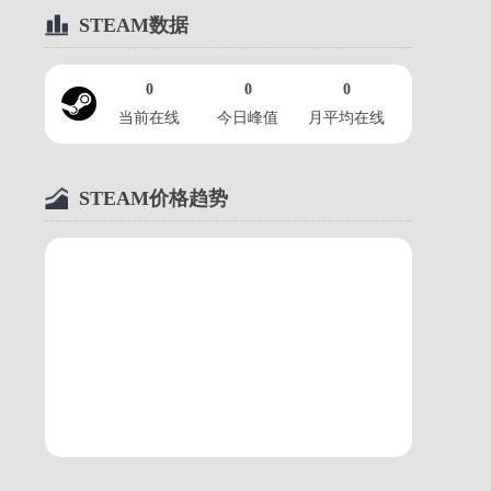
文字幕视频攻略解说】07猛
STEAM数据
禽...
2014-02-11
0
0
0
黑桐谷歌【CODGHOST中
当前在线
今日峰值
月平均在线
文字幕视频攻略解说】08追
杀...
2014-02-11
STEAM价格趋势
黑桐谷歌【CODGHOST中
文字幕视频攻略解说】09钟
点...
2014-02-11
黑桐谷歌【CODGHOST中
文字幕视频攻略解说】10阿
特...
2014-02-11
黑桐谷歌【CODGHOST中
文字幕视频攻略解说】11深