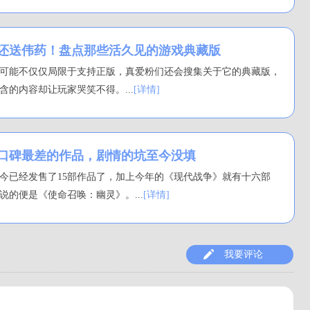
还送伟药！盘点那些活久见的游戏典藏版
可能不仅仅局限于支持正版，真爱粉们还会搜集关于它的典藏版，
含的内容却让玩家哭笑不得。...
[详情]
口碑最差的作品，剧情的坑至今没填
今已经发售了15部作品了，加上今年的《现代战争》就有十六部
说的便是《使命召唤：幽灵》。...
[详情]
我要评论