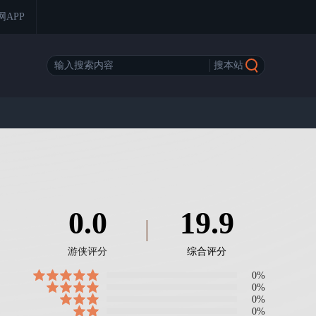
网APP
0.0
19.9
游侠评分
综合评分
0%
0%
0%
0%