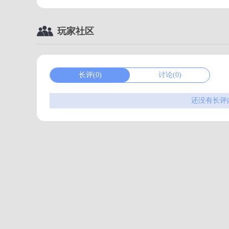
玩家社区
长评(0)
讨论(0)
还没有长评