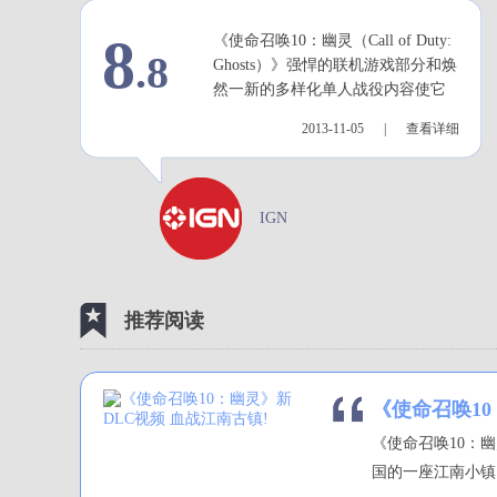
8
《使命召唤10：幽灵（Call of Duty:
.8
Ghosts）》强悍的联机游戏部分和焕
然一新的多样化单人战役内容使它
成为本系列最好的一款游戏之一。
2013-11-05 |
查看详细
IGN
推荐阅读
《使命召唤10
《使命召唤10：
国的一座江南小镇